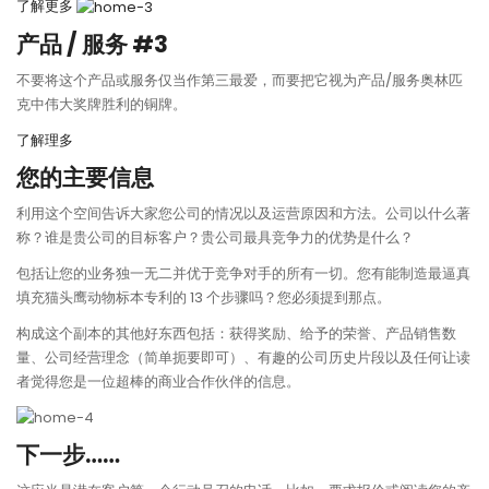
了解更多
产品 / 服务 #3
不要将这个产品或服务仅当作第三最爱，而要把它视为产品/服务奥林匹
克中伟大奖牌胜利的铜牌。
了解理多
您的主要信息
利用这个空间告诉大家您公司的情况以及运营原因和方法。公司以什么著
称？谁是贵公司的目标客户？贵公司最具竞争力的优势是什么？
包括让您的业务独一无二并优于竞争对手的所有一切。您有能制造最逼真
填充猫头鹰动物标本专利的 13 个步骤吗？您必须提到那点。
构成这个副本的其他好东西包括：获得奖励、给予的荣誉、产品销售数
量、公司经营理念（简单扼要即可）、有趣的公司历史片段以及任何让读
者觉得您是一位超棒的商业合作伙伴的信息。
下一步……