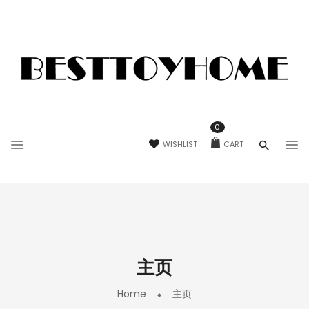
0
WISHLIST
CART
主页
Home
主页